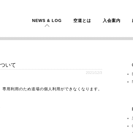
NEWS & LOG
空道とは
入会案内
について
2021/12/3
0の間、専用利用のため道場の個人利用ができなくなります。
。