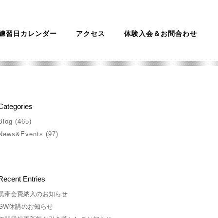
練習日カレンダー
アクセス
体験入会＆お問合わせ
Categories
Blog
(465)
News&Events
(97)
Recent Entries
黒帯会費納入のお知らせ
GW休講のお知らせ